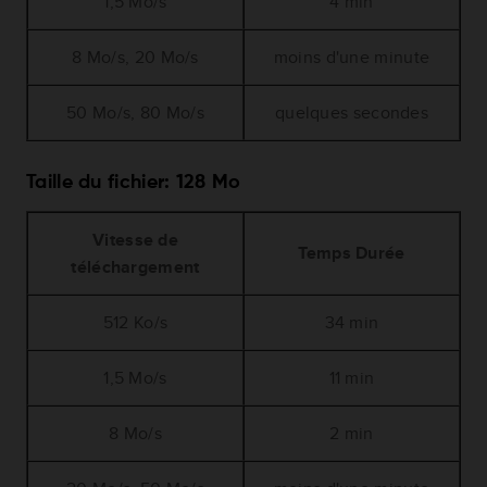
1,5 Mo/s
4 min
8 Mo/s, 20 Mo/s
moins d'une minute
50 Mo/s, 80 Mo/s
quelques secondes
Taille du fichier: 128 Mo
Vitesse de
Temps Durée
téléchargement
512 Ko/s
34 min
1,5 Mo/s
11 min
8 Mo/s
2 min