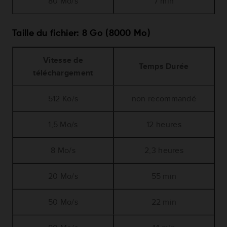
80 Mo/s
7 min
Taille du fichier: 8 Go (8000 Mo)
Vitesse de
Temps Durée
téléchargement
512 Ko/s
non recommandé
1,5 Mo/s
12 heures
8 Mo/s
2,3 heures
20 Mo/s
55 min
50 Mo/s
22 min