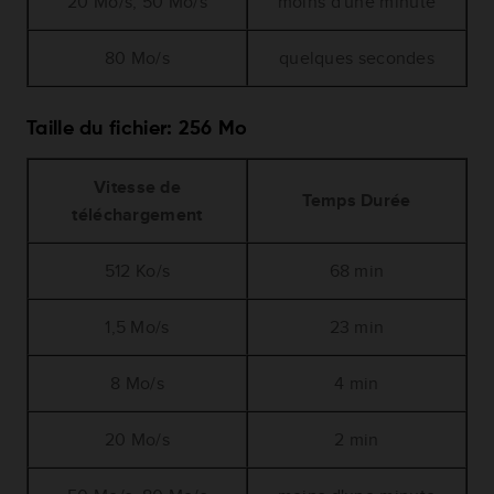
20 Mo/s, 50 Mo/s
moins d'une minute
80 Mo/s
quelques secondes
Taille du fichier: 256 Mo
Vitesse de
Temps Durée
téléchargement
512 Ko/s
68 min
1,5 Mo/s
23 min
8 Mo/s
4 min
20 Mo/s
2 min