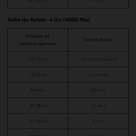
80 Mo/s
3 min
Taille du fichier: 4 Go (4000 Mo)
Vitesse de
Temps Durée
téléchargement
512 Ko/s
non recommandé
1,5 Mo/s
6 heures
8 Mo/s
68 min
20 Mo/s
27 min
50 Mo/s
11 min