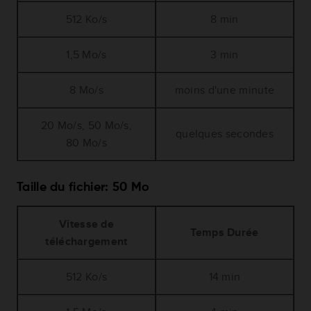
512 Ko/s
8 min
1,5 Mo/s
3 min
8 Mo/s
moins d'une minute
20 Mo/s, 50 Mo/s,
quelques secondes
80 Mo/s
Taille du fichier: 50 Mo
Vitesse de
Temps Durée
téléchargement
512 Ko/s
14 min