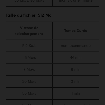
50 Mo/s, 80 Mo/s
moins d'une minute
Taille du fichier: 512 Mo
Vitesse de
Temps Durée
téléchargement
512 Ko/s
non recommandé
1,5 Mo/s
46 min
8 Mo/s
9 min
20 Mo/s
3 min
50 Mo/s
1 min