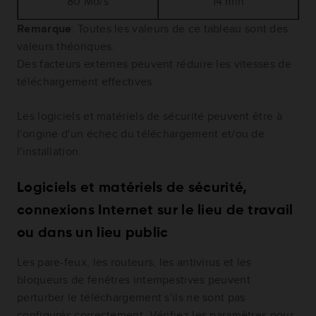
80 Mo/s
14 min
Remarque
: Toutes les valeurs de ce tableau sont des
valeurs théoriques.
Des facteurs externes peuvent réduire les vitesses de
téléchargement effectives.
Les logiciels et matériels de sécurité peuvent être à
l'origine d'un échec du téléchargement et/ou de
l'installation.
Logiciels et matériels de sécurité,
connexions Internet sur le lieu de travail
ou dans un lieu public
Les pare-feux, les routeurs, les antivirus et les
bloqueurs de fenêtres intempestives peuvent
perturber le téléchargement s'ils ne sont pas
configurés correctement. Vérifiez les paramètres pour