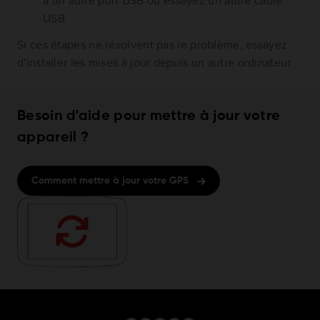
à un autre port USB ou essayez un autre câble
USB.
Si ces étapes ne résolvent pas le problème, essayez
d'installer les mises à jour depuis un autre ordinateur.
Besoin d'aide pour mettre à jour votre
appareil ?
Comment mettre à jour votre GPS