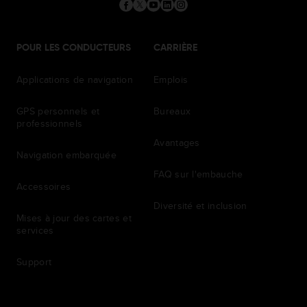
POUR LES CONDUCTEURS
CARRIÈRE
Applications de navigation
Emplois
GPS personnels et
Bureaux
professionnels
Avantages
Navigation embarquée
FAQ sur l'embauche
Accessoires
Diversité et inclusion
Mises à jour des cartes et
services
Support