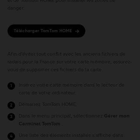
et de TomTom HOME pour installer les zones de
danger.
Télécharger TomTom HOME
Afin d'éviter tout conflit avec les anciens fichiers de
radars pour la France sur votre carte mémoire, assurez-
vous de supprimer ces fichiers de la carte.
Insérez votre carte mémoire dans le lecteur de
carte de votre ordinateur.
Démarrez TomTom HOME.
Dans le menu principal, sélectionnez
Gérer mon
Carminat TomTom
.
Une liste des éléments installés s'affiche dans