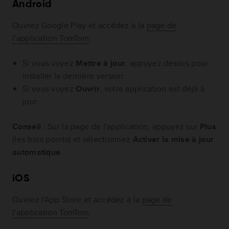
Android
Ouvrez Google Play et accédez à la
page de
l'application TomTom
.
Si vous voyez
Mettre à jour
, appuyez dessus pour
installer la dernière version.
Si vous voyez
Ouvrir
, votre application est déjà à
jour.
Conseil
: Sur la page de l'application, appuyez sur
Plus
(les trois points) et sélectionnez
Activer la mise à jour
automatique
.
iOS
Ouvrez l'App Store et accédez à la
page de
l'application TomTom
.