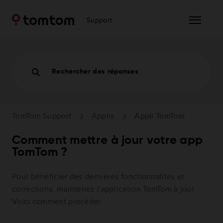
Support
Rechercher des réponses
TomTom Support
Applis
Appli TomTom
Comment mettre à jour votre app
TomTom ?
Pour bénéficier des dernières fonctionnalités et
corrections, maintenez l'application TomTom à jour.
Voici comment procéder.