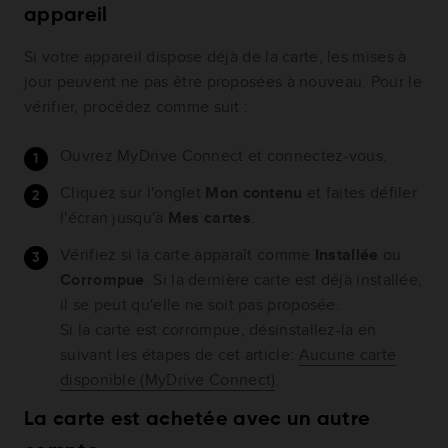
appareil
Si votre appareil dispose déjà de la carte, les mises à
jour peuvent ne pas être proposées à nouveau. Pour le
vérifier, procédez comme suit :
Ouvrez MyDrive Connect et connectez-vous.
Cliquez sur l'onglet
Mon contenu
et faites défiler
l'écran jusqu'à
Mes cartes
.
Vérifiez si la carte apparaît comme
Installée
ou
Corrompue
. Si la dernière carte est déjà installée,
il se peut qu'elle ne soit pas proposée.
Si la carte est corrompue, désinstallez-la en
suivant les étapes de cet article:
Aucune carte
disponible (MyDrive Connect)
.
La carte est achetée avec un autre