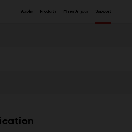
Applis
Produits
Mises Ã jour
Support
ication