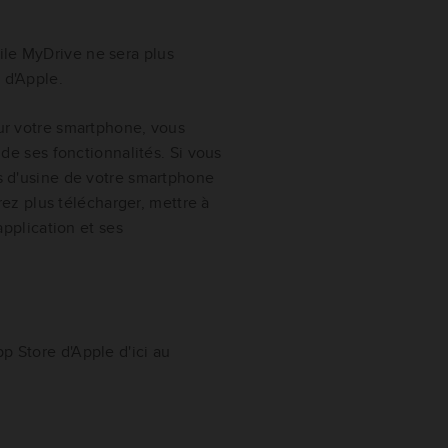
ile MyDrive ne sera plus
 d'Apple.
sur votre smartphone, vous
r de ses fonctionnalités. Si vous
es d'usine de votre smartphone
z plus télécharger, mettre à
'application et ses
p Store d'Apple d'ici au