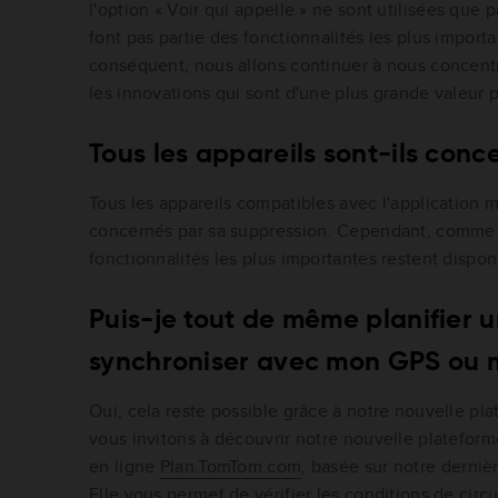
l'option « Voir qui appelle » ne sont utilisées que p
font pas partie des fonctionnalités les plus import
conséquent, nous allons continuer à nous concentre
les innovations qui sont d'une plus grande valeur p
Tous les appareils sont-ils conc
Tous les appareils compatibles avec l'application
concernés par sa suppression. Cependant, comme e
fonctionnalités les plus importantes restent dispon
Puis-je tout de même planifier un
synchroniser avec mon GPS ou 
Oui, cela reste possible grâce à notre nouvelle pla
vous invitons à découvrir notre nouvelle plateform
en ligne
Plan.TomTom.com
, basée sur notre derniè
Elle vous permet de vérifier les conditions de circu