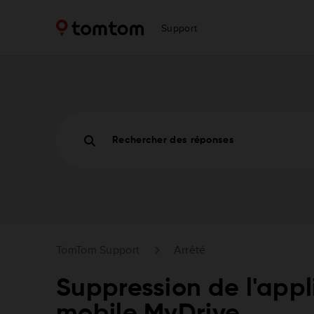
Support
Rechercher des réponses
TomTom Support
Arrêté
Suppression de l'appl
mobile MyDrive