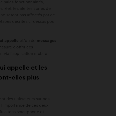
cipales fonctionnalités,
 réel, les alertes zones de
s ne seront pas affectés par ce
tapes décrites ci-dessus pour
ui appelle
et/ou de
messages
sure d'offrir ces
n via l'application mobile.
ui appelle et les
ont-elles plus
 des utilisateurs sur nos
 l'importance de ces deux
ifications smartphone et