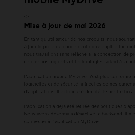
<>
Mise à jour de mai 2026
En tant qu'utilisateur de nos produits, nous souha
à jour importante concernant notre application m
nous travaillons sans relâche à la conception de pr
ce que nos logiciels et technologies soient à la po
L'application mobile MyDrive n'est plus conforme 
logicielles et de sécurité ni à celles de nos parten
d'applications. Il a donc été décidé de mettre fin 
L'application a déjà été retirée des boutiques d'app
Nous avons désormais désactivé le back-end. Il n'e
connecter à l' application MyDrive.