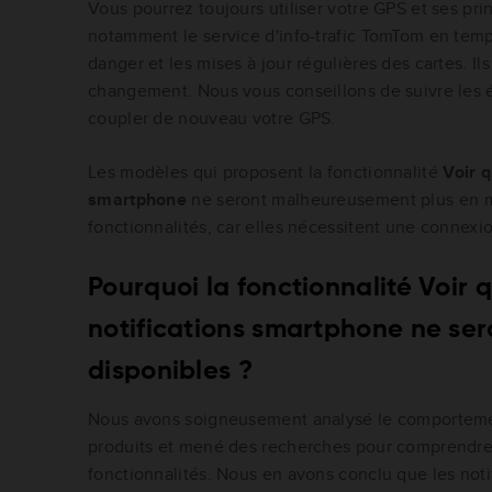
Vous pourrez toujours utiliser votre GPS et ses prin
notamment le service d'info-trafic TomTom en temps
danger et les mises à jour régulières des cartes. Il
changement. Nous vous conseillons de suivre les é
coupler de nouveau votre GPS.
Les modèles qui proposent la fonctionnalité
Voir q
smartphone
ne seront malheureusement plus en me
fonctionnalités, car elles nécessitent une connexio
Pourquoi la fonctionnalité Voir q
notifications smartphone ne ser
disponibles ?
Nous avons soigneusement analysé le comportement
produits et mené des recherches pour comprendre
fonctionnalités. Nous en avons conclu que les not