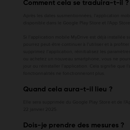
Comment cela se traduira-t-il ?
Après les dates susmentionnées, l'application mob
disponible dans le Google Play Store et l'App Store
Si l'application mobile MyDrive est déjà installée 
pourrez peut-être continuer à l'utiliser et à profite
supprimez l'application, réinitialisez les paramètr
ou achetez un nouveau smartphone, vous ne pourre
jour ou réinstaller l'application. Cela signifie que l
fonctionnalités ne fonctionneront plus.
Quand cela aura-t-il lieu ?
Elle sera supprimée du Google Play Store et de l'Ap
22 janvier 2025.
Dois-je prendre des mesures ?