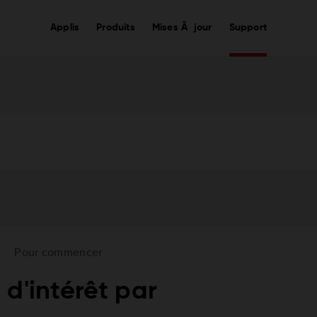
Applis
Produits
Mises Ã jour
Support
Pour commencer
d'intérêt par