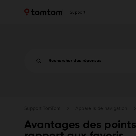
Support
Rechercher des réponses
Support TomTom
Appareils de navigation
Avantages des points 
rapport aux favoris