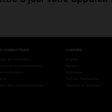
ES CONDUCTEURS
CARRIÈRE
tions de navigation
Emplois
sonnels et professionnels
Bureaux
ion embarquée
Avantages
ires
FAQ sur l'embauche
jour des cartes et services
Diversité et inclusion