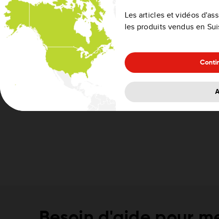
Pour savoir comment transférer vos favoris sur une
Les articles et vidéos d'a
FAQ
Comment transférer mes favoris sur une nouve
les produits vendus en Su
Conti
A
Besoin d'aide pour me