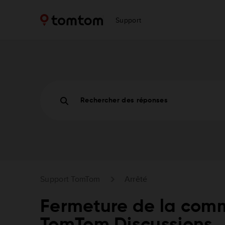
Support
Rechercher des réponses
Support TomTom
Arrêté
Fermeture de la co
TomTom Discussions