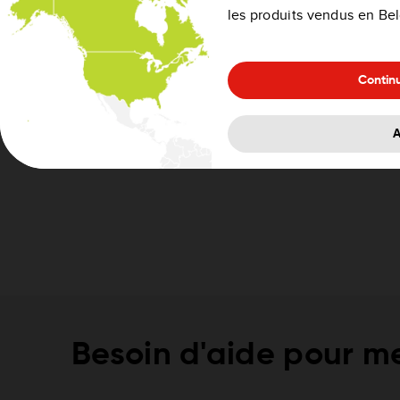
les produits vendus en Be
Contin
A
Besoin d'aide pour me