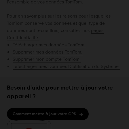
l'ensemble de vos données TomTom.
Pour en savoir plus sur les raisons pour lesquelles
TomTom conserve vos données et quel type de
données sont recueillies, consultez nos
pages
Confidentialité.
Télécharger mes données TomTom.
Supprimer mes données TomTom.
Supprimer mon compte TomTom.
Télécharger mes Données D'utilisation du Système.
Besoin d'aide pour mettre à jour votre
appareil ?
Comment mettre à jour votre GPS