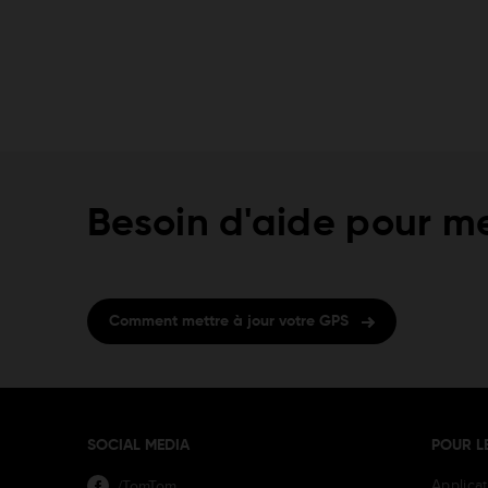
Besoin d'aide pour me
Comment mettre à jour votre GPS
SOCIAL MEDIA
POUR L
Applica
/TomTom