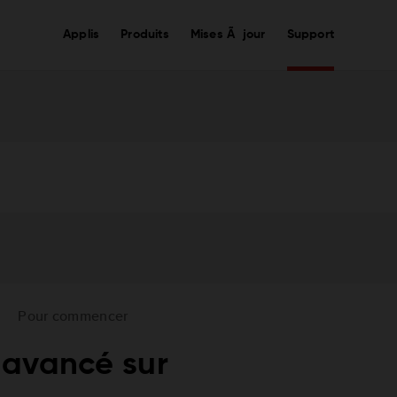
Applis
Produits
Mises Ã jour
Support
Pour commencer
 avancé sur