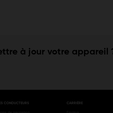
ttre à jour votre appareil 
ES CONDUCTEURS
CARRIÈRE
tions de navigation
Emplois