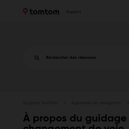
Support
Rechercher des réponses
Support TomTom
Appareils de navigation
À propos du guidage
changement de voie