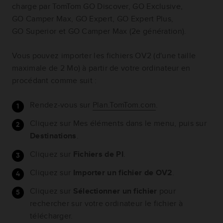
charge par TomTom GO Discover, GO Exclusive,
GO Camper Max, GO Expert, GO Expert Plus,
GO Superior et GO Camper Max (2e génération).
Vous pouvez importer les fichiers OV2 (d'une taille
maximale de 2 Mo) à partir de votre ordinateur en
procédant comme suit :
Rendez-vous sur
Plan.TomTom.com
.
Cliquez sur Mes éléments dans le menu, puis sur
Destinations
.
Cliquez sur
Fichiers de PI
.
Cliquez sur
Importer un fichier de OV2
.
Cliquez sur
Sélectionner un fichier
pour
rechercher sur votre ordinateur le fichier à
télécharger.