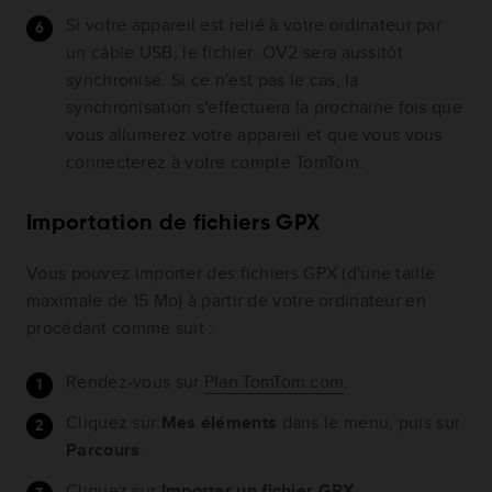
Si votre appareil est relié à votre ordinateur par
un câble USB, le fichier .OV2 sera aussitôt
synchronisé. Si ce n'est pas le cas, la
synchronisation s'effectuera la prochaine fois que
vous allumerez votre appareil et que vous vous
connecterez à votre compte TomTom.
Importation de fichiers GPX
Vous pouvez importer des fichiers GPX (d'une taille
maximale de 15 Mo) à partir de votre ordinateur en
procédant comme suit :
Rendez-vous sur
Plan.TomTom.com
.
Cliquez sur
Mes éléments
dans le menu, puis sur
Parcours
.
Cliquez sur
Importer un fichier GPX
.