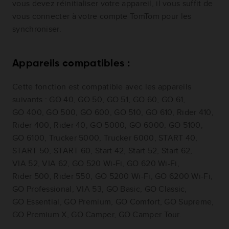
vous devez réinitialiser votre appareil, il vous suffit de
vous connecter à votre compte TomTom pour les
synchroniser.
Appareils compatibles :
Cette fonction est compatible avec les appareils
suivants : GO 40, GO 50, GO 51, GO 60, GO 61,
GO 400, GO 500, GO 600, GO 510, GO 610, Rider 410,
Rider 400, Rider 40, GO 5000, GO 6000, GO 5100,
GO 6100, Trucker 5000, Trucker 6000, START 40,
START 50, START 60, Start 42, Start 52, Start 62,
VIA 52, VIA 62, GO 520 Wi-Fi, GO 620 Wi-Fi,
Rider 500, Rider 550, GO 5200 Wi-Fi, GO 6200 Wi-Fi,
GO Professional, VIA 53, GO Basic, GO Classic,
GO Essential, GO Premium, GO Comfort, GO Supreme,
GO Premium X, GO Camper, GO Camper Tour.