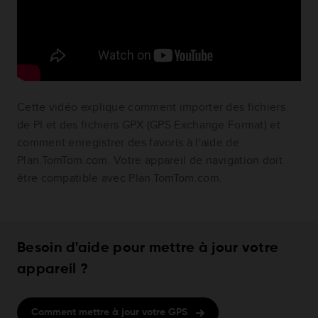
Cette vidéo explique comment importer des fichiers
de PI et des fichiers GPX (GPS Exchange Format) et
comment enregistrer des favoris à l'aide de
Plan.TomTom.com. Votre appareil de navigation doit
être compatible avec Plan.TomTom.com.
Besoin d'aide pour mettre à jour votre
appareil ?
Comment mettre à jour votre GPS