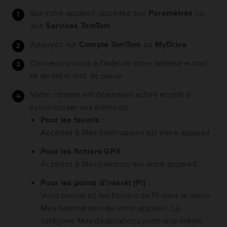
Sur votre appareil, accédez aux
Paramètres
ou
aux
Services TomTom
.
Appuyez sur
Compte TomTom
ou
MyDrive
.
Connectez-vous à l'aide de votre adresse e-mail
et de votre mot de passe.
Votre compte est désormais activé et prêt à
synchroniser vos éléments.
Pour les favoris :
Accédez à Mes destinations sur votre appareil.
Pour les fichiers GPX :
Accédez à Mes parcours sur votre appareil.
Pour les points d'intérêt (PI) :
Vous trouverez les fichiers de PI dans le menu
Mes destinations de votre appareil. La
catégorie Mes destinations portera le même