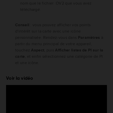
nom que le fichier .OV2 que vous avez
téléchargé.
Conseil
: vous pouvez afficher vos points
d'intérêt sur la carte avec une icône
personnalisée. Rendez-vous dans
Paramètres
à
partir du menu principal de votre appareil,
touchez
Aspect
, puis
Afficher listes de PI sur la
carte
, et enfin sélectionnez une catégorie de PI
et une icône.
Voir la vidéo