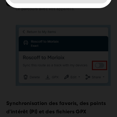
Cliquez sur le bouton bascule pour synchroniser
ce parcours avec vos appareils.
Synchronisation des favoris, des points
d'intérêt (PI) et des fichiers GPX