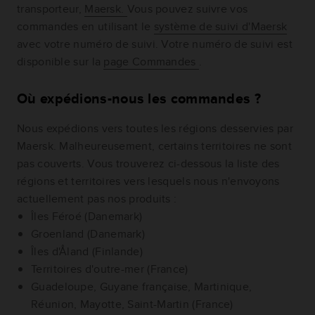
transporteur,
Maersk.
Vous pouvez suivre vos
commandes en utilisant le
système de suivi d'Maersk
avec votre numéro de suivi. Votre numéro de suivi est
disponible sur la
page Commandes
.
Où expédions-nous les commandes ?
Nous expédions vers toutes les régions desservies par
Maersk. Malheureusement, certains territoires ne sont
pas couverts. Vous trouverez ci-dessous la liste des
régions et territoires vers lesquels nous n'envoyons
actuellement pas nos produits :
Îles Féroé (Danemark)
Groenland (Danemark)
Îles d'Åland (Finlande)
Territoires d'outre-mer (France)
Guadeloupe, Guyane française, Martinique,
Réunion, Mayotte, Saint-Martin (France)