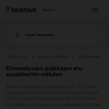
Support
Löydä vastauksia
TomTom-tuki
Navigointilaitteet
Aloittaminen
Kiinnostavien paikkojen etu
suosikkeihin nähden
Suosikit ovat paikkoja, joissa käyt usein. Voit luoda
suosikkeja, jotta sinun ei tarvitse antaa osoitetta joka
kerta, kun haluat navigoida sinne. Niiden ei tarvitse
olla paikkoja, joista pidät, vaan pelkästään hyödyllisiä