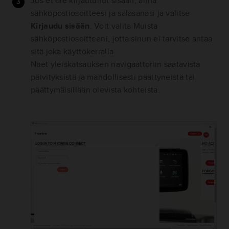
Jos et ole kirjautunut sisään, anna
sähköpostiosoitteesi ja salasanasi ja valitse
Kirjaudu sisään
. Voit valita Muista
sähköpostiosoitteeni, jotta sinun ei tarvitse antaa
sitä joka käyttökerralla.
Näet yleiskatsauksen navigaattoriin saatavista
päivityksistä ja mahdollisesti päättyneistä tai
päättymäisillään olevista kohteista.