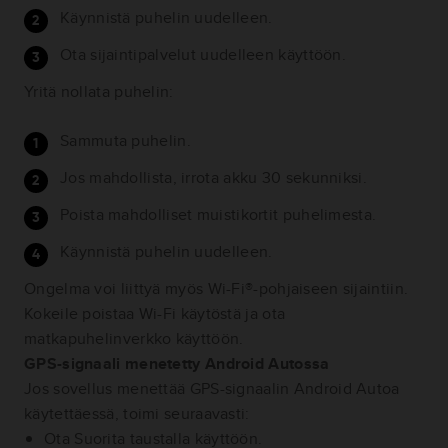
Käynnistä puhelin uudelleen.
Ota sijaintipalvelut uudelleen käyttöön.
Yritä nollata puhelin:
Sammuta puhelin.
Jos mahdollista, irrota akku 30 sekunniksi.
Poista mahdolliset muistikortit puhelimesta.
Käynnistä puhelin uudelleen.
Ongelma voi liittyä myös Wi-Fi®-pohjaiseen sijaintiin.
Kokeile poistaa Wi-Fi käytöstä ja ota
matkapuhelinverkko käyttöön.
GPS-signaali menetetty Android Autossa
Jos sovellus menettää GPS-signaalin Android Autoa
käytettäessä, toimi seuraavasti:
Ota Suorita taustalla käyttöön.