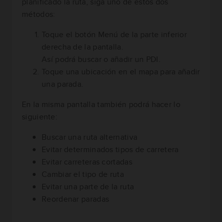
planificado la ruta, siga uno de estos dos
métodos:
Toque el botón Menú de la parte inferior
derecha de la pantalla.
Así podrá buscar o añadir un PDI.
Toque una ubicación en el mapa para añadir
una parada.
En la misma pantalla también podrá hacer lo
siguiente:
Buscar una ruta alternativa
Evitar determinados tipos de carretera
Evitar carreteras cortadas
Cambiar el tipo de ruta
Evitar una parte de la ruta
Reordenar paradas