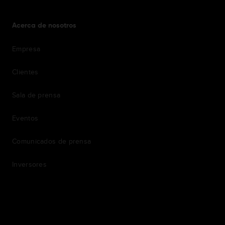
Acerca de nosotros
Empresa
Clientes
Sala de prensa
Eventos
Comunicados de prensa
Inversores
7th item
Routing