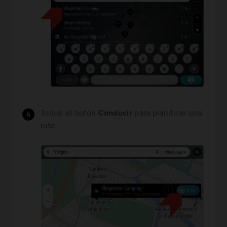
Toque el botón
Conducir
para planificar una
ruta.