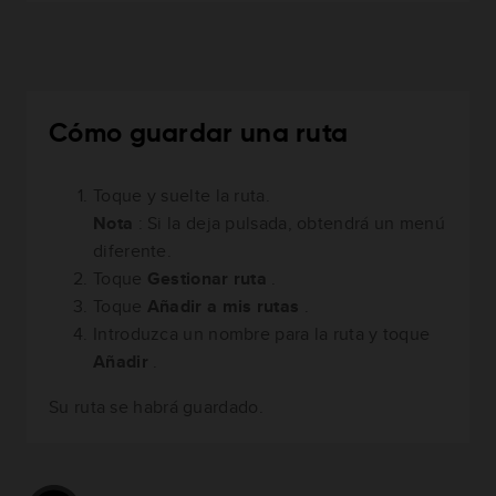
Cómo guardar una ruta
Toque y suelte la ruta.
Nota
: Si la deja pulsada, obtendrá un menú
diferente.
Toque
Gestionar ruta
.
Toque
Añadir a mis rutas
.
Introduzca un nombre para la ruta y toque
Añadir
.
Su ruta se habrá guardado.