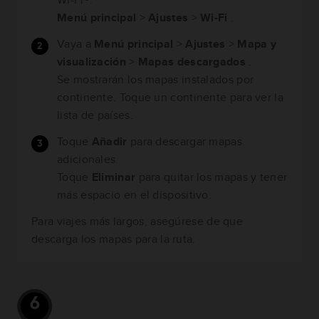
Menú principal
>
Ajustes
>
Wi-Fi
.
Vaya a
Menú principal
>
Ajustes
>
Mapa y
visualización
>
Mapas descargados
.
Se mostrarán los mapas instalados por
continente. Toque un continente para ver la
lista de países.
Toque
Añadir
para descargar mapas
adicionales.
Toque
Eliminar
para quitar los mapas y tener
más espacio en el dispositivo.
Para viajes más largos, asegúrese de que
descarga los mapas para la ruta.
6