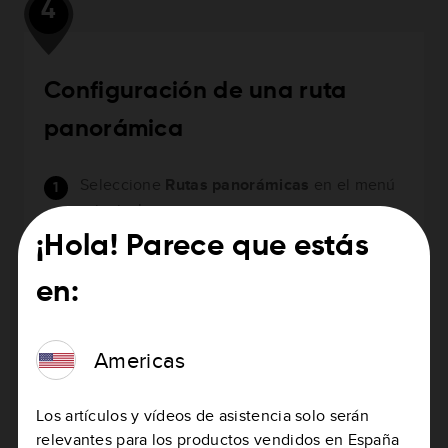
4
Configuración de una ruta
panorámica
Seleccione
Rutas panorámicas
en el menú
principal.
¡Hola! Parece que estás
en:
Americas
Los artículos y vídeos de asistencia solo serán
relevantes para los productos vendidos en España