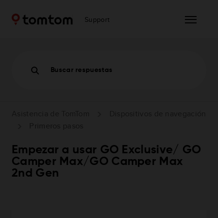
Support
Buscar respuestas
Asistencia de TomTom
Dispositivos de navegación
Primeros pasos
Empezar a usar GO Exclusive/ GO
Camper Max/GO Camper Max
2nd Gen