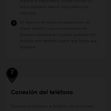
soporte al salpicadero, puede utilizar un
disco adhesivo para el salpicadero (no
incluido).
En algunos de nuestros dispositivos de
mayor tamaño, hay un mecanismo de
bloqueo adicional en la parte posterior del
soporte que también puede que tenga que
ajustarse.
7
Conexión del teléfono
Conecte su teléfono al TomTom GO Exclusive/