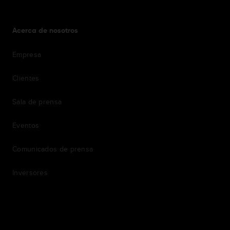
Acerca de nosotros
Empresa
Clientes
Sala de prensa
Eventos
Comunicados de prensa
Inversores
7th item
Routing