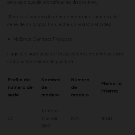
para que pueda identificar su dispositivo.
Si no está seguro de cómo encontrar el número de
serie de su dispositivo, eche un vistazo al vídeo.
MyDrive Connect Products
Haga clic
aquí para ver instrucciones detalladas sobre
cómo actualizar su dispositivo.
Prefijo de
Nombre
Número
Memoria
número de
de
de
interna
serie
modelo
modelo
TomTom
Z7
Trucker
N/A
16GB
500