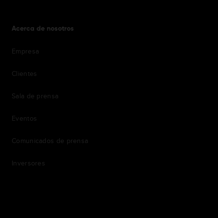
Acerca de nosotros
Empresa
Clientes
Sala de prensa
Eventos
Comunicados de prensa
Inversores
7th item
Routing