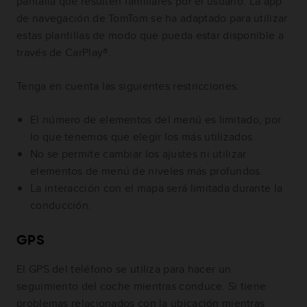
pantalla que resulten familiares por el usuario. La app
de navegación de TomTom se ha adaptado para utilizar
estas plantillas de modo que pueda estar disponible a
través de CarPlay®.
Tenga en cuenta las siguientes restricciones:
El número de elementos del menú es limitado, por
lo que tenemos que elegir los más utilizados.
No se permite cambiar los ajustes ni utilizar
elementos de menú de niveles más profundos.
La interacción con el mapa será limitada durante la
conducción.
GPS
El GPS del teléfono se utiliza para hacer un
seguimiento del coche mientras conduce. Si tiene
problemas relacionados con la ubicación mientras