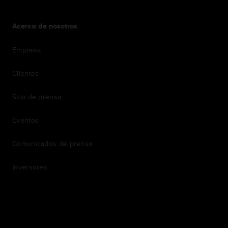
Acerca de nosotros
Empresa
Clientes
Sala de prensa
Eventos
Comunicados de prensa
Inversores
7th item
Routing