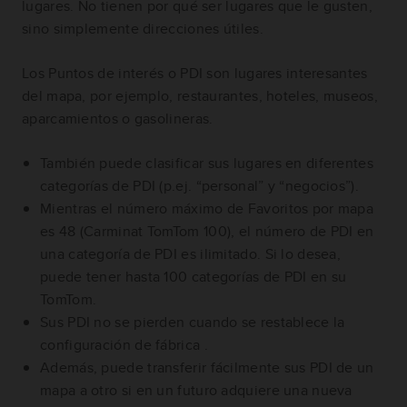
lugares. No tienen por qué ser lugares que le gusten,
sino simplemente direcciones útiles.
Los Puntos de interés o PDI son lugares interesantes
del mapa, por ejemplo, restaurantes, hoteles, museos,
aparcamientos o gasolineras.
También puede clasificar sus lugares en diferentes
categorías de PDI (p.ej. “personal” y “negocios”).
Mientras el número máximo de Favoritos por mapa
es 48 (Carminat TomTom 100), el número de PDI en
una categoría de PDI es ilimitado. Si lo desea,
puede tener hasta 100 categorías de PDI en su
TomTom.
Sus PDI no se pierden cuando se restablece la
configuración de fábrica
.
Además, puede transferir fácilmente sus PDI de un
mapa a otro si en un futuro adquiere una nueva