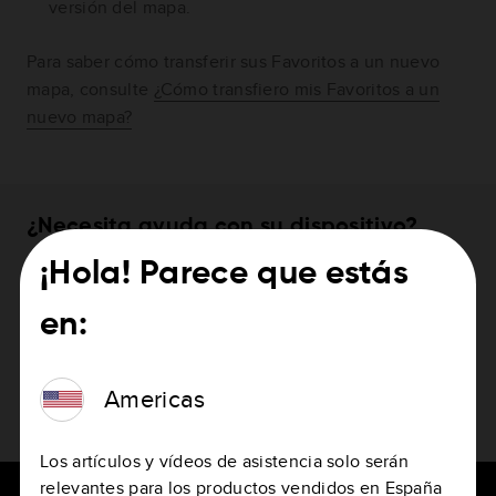
versión del mapa.
Para saber cómo transferir sus Favoritos a un nuevo
mapa, consulte
¿Cómo transfiero mis Favoritos a un
nuevo mapa?
¿Necesita ayuda con su dispositivo?
¡Hola! Parece que estás
Cómo actualizar el navegador
en:
Americas
Los artículos y vídeos de asistencia solo serán
relevantes para los productos vendidos en España