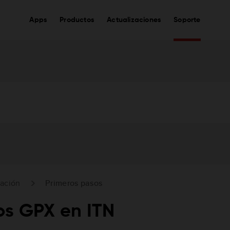
Apps
Productos
Actualizaciones
Soporte
gación
Primeros pasos
os GPX en ITN