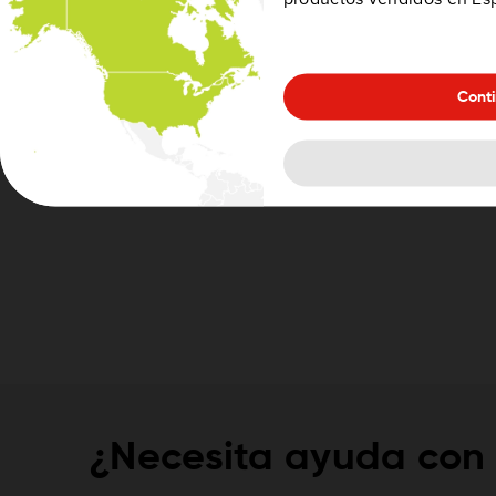
Cont
¿Necesita ayuda con 