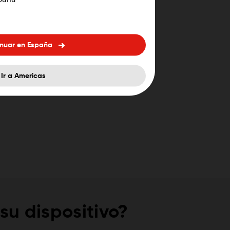
inuar en España
Ir a Americas
su dispositivo?