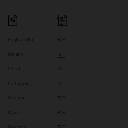
English (UK)
PDF
Italiano
PDF
Polski
PDF
Português
PDF
Ceština
PDF
Dansk
PDF
Deutsch
PDF