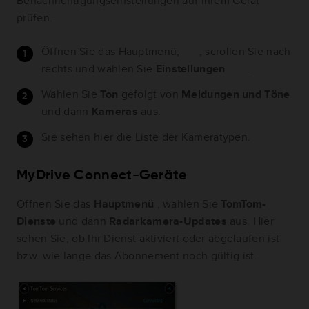
Benachrichtigungseinstellungen auf Ihrem Gerät
prüfen.
Öffnen Sie das Hauptmenü,
, scrollen Sie nach
rechts und wählen Sie
Einstellungen
.
Wählen Sie
Ton
gefolgt von
Meldungen und Töne
und dann
Kameras
aus.
Sie sehen hier die Liste der Kameratypen.
MyDrive Connect-Geräte
Öffnen Sie das
Hauptmenü
, wählen Sie
TomTom-
Dienste
und dann
Radarkamera-Updates
aus. Hier
sehen Sie, ob Ihr Dienst aktiviert oder abgelaufen ist
bzw. wie lange das Abonnement noch gültig ist.