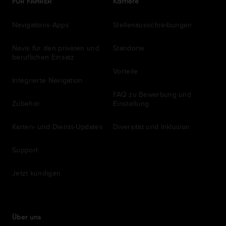
FÜR FAHRER
Karriere
Navigations-Apps
Stellenausschreibungen
Navis für den privaten und
Standorte
beruflichen Einsatz
Vorteile
Integrierte Navigation
FAQ zu Bewerbung und
Zubehör
Einstellung
Karten- und Dienst-Updates
Diversität und Inklusion
Support
Jetzt kündigen
Über uns