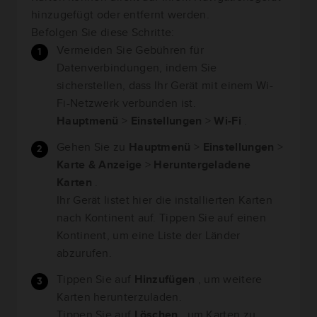
hinzugefügt oder entfernt werden.
Befolgen Sie diese Schritte:
Vermeiden Sie Gebühren für
Datenverbindungen, indem Sie
sicherstellen, dass Ihr Gerät mit einem Wi-
Fi-Netzwerk verbunden ist.
Hauptmenü
>
Einstellungen
>
Wi-Fi
.
Gehen Sie zu
Hauptmenü
>
Einstellungen
>
Karte & Anzeige
>
Heruntergeladene
Karten
.
Ihr Gerät listet hier die installierten Karten
nach Kontinent auf. Tippen Sie auf einen
Kontinent, um eine Liste der Länder
abzurufen.
Tippen Sie auf
Hinzufügen
, um weitere
Karten herunterzuladen.
Tippen Sie auf
Löschen
, um Karten zu