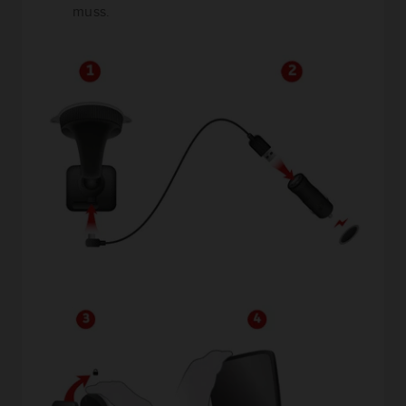
muss.