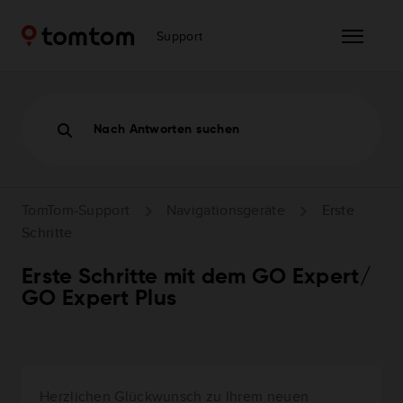
Support
Nach Antworten suchen
TomTom-Support
Navigationsgeräte
Erste
Schritte
Erste Schritte mit dem GO Expert/
GO Expert Plus
Herzlichen Glückwunsch zu Ihrem neuen