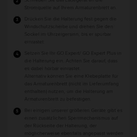
Stromquelle auf Ihrem Armaturenbrett an.
Drücken Sie die Halterung fest gegen die
Windschutzscheibe und drehen Sie den
Sockel im Uhrzeigersinn, bis er spürbar
einrastet.
Setzen Sie Ihr GO Expert/ GO Expert Plus in
die Halterung ein. Achten Sie darauf, dass
es dabei hörbar einrastet.
Alternativ können Sie eine Klebeplatte für
das Armaturenbrett (nicht im Lieferumfang
enthalten) nutzen, um die Halterung am
Armaturenbrett zu befestigen.
Bei einigen unserer größeren Geräte gibt es
einen zusätzlichen Sperrmechanismus auf
der Rückseite der Halterung, der
möglicherweise ebenfalls angepasst werden