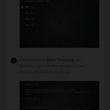
Der Bildschirm
Mein Fahrzeug
mit
Einstellungen für den ausgewählten
Fahrzeugtyp wird angezeigt.