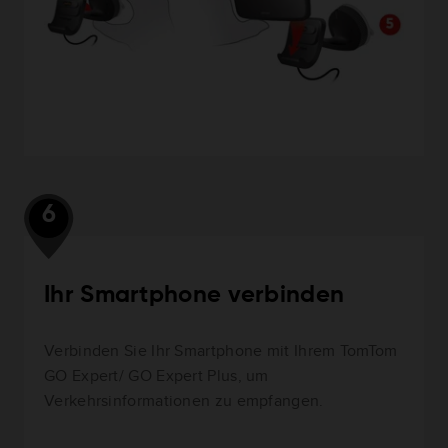
6
Ihr Smartphone verbinden
Verbinden Sie Ihr Smartphone mit Ihrem TomTom
GO Expert/ GO Expert Plus, um
Verkehrsinformationen zu empfangen.