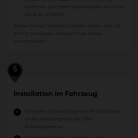
entfernen und mehr Speicherplatz auf Ihrem
Gerät zu schaffen.
Stellen Sie bei längeren Fahrten sicher, dass Sie
alle für Ihre Route erforderlichen Karten
herunterladen.
5
Installation im Fahrzeug
Schließen Sie das mitgelieferte USB-Kabel
an die Halterung und das USB-
Autoladegerät an.
Schließen Sie das Ladegerät an die