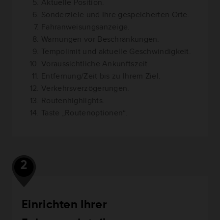
Aktuelle Position.
Sonderziele und Ihre gespeicherten Orte.
Fahranweisungsanzeige.
Warnungen vor Beschränkungen.
Tempolimit und aktuelle Geschwindigkeit.
Voraussichtliche Ankunftszeit.
Entfernung/Zeit bis zu Ihrem Ziel.
Verkehrsverzögerungen.
Routenhighlights.
Taste „Routenoptionen“.
2
Einrichten Ihrer