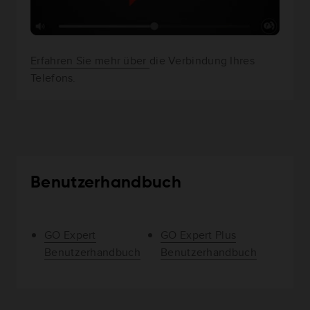
Erfahren Sie mehr über
die Verbindung Ihres
Telefons.
Benutzerhandbuch
GO Expert
GO Expert Plus
Benutzerhandbuch
Benutzerhandbuch