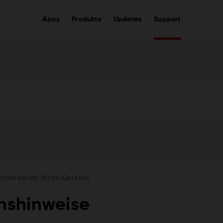
Apps
Produkte
Updates
Support
tualisieren Ihres Gerätes
nshinweise