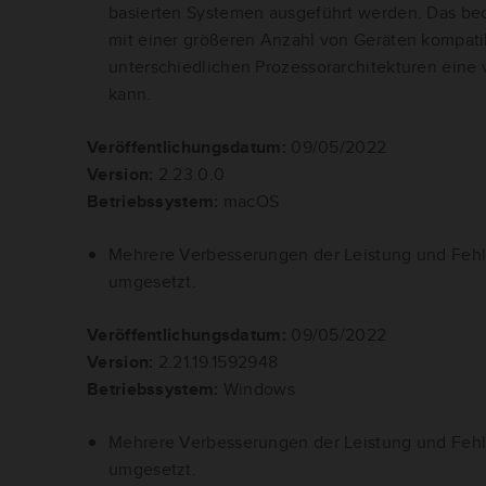
basierten Systemen ausgeführt werden. Das bede
mit einer größeren Anzahl von Geräten kompati
unterschiedlichen Prozessorarchitekturen eine 
kann.
Veröffentlichungsdatum:
09/05/2022
Version:
2.23.0.0
Betriebssystem:
macOS
Mehrere Verbesserungen der Leistung und Fe
umgesetzt.
Veröffentlichungsdatum:
09/05/2022
Version:
2.21.19.1592948
Betriebssystem:
Windows
Mehrere Verbesserungen der Leistung und Fe
umgesetzt.