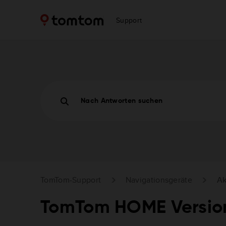
Support
Nach Antworten suchen
TomTom-Support
Navigationsgeräte
Ak
TomTom HOME Versio