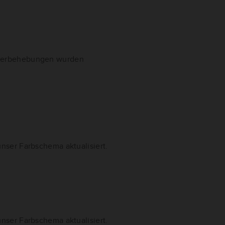
hlerbehebungen wurden
nser Farbschema aktualisiert.
nser Farbschema aktualisiert.