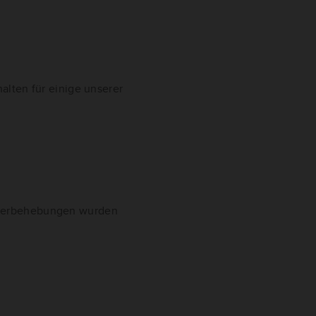
alten für einige unserer
hlerbehebungen wurden