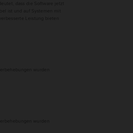
utet, dass die Software jetzt
bel ist und auf Systemen mit
verbesserte Leistung bieten
hlerbehebungen wurden
hlerbehebungen wurden