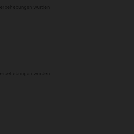
hlerbehebungen wurden
hlerbehebungen wurden