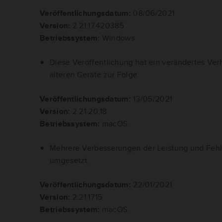
Veröffentlichungsdatum:
08/06/2021
Version:
2.21.17.420385
Betriebssystem:
Windows
Diese Veröffentlichung hat ein verändertes Verh
älteren Geräte zur Folge.
Veröffentlichungsdatum:
13/05/2021
Version:
2.21.20.18
Betriebssystem:
macOS
Mehrere Verbesserungen der Leistung und Fe
umgesetzt.
Veröffentlichungsdatum:
22/01/2021
Version:
2.21.17.15
Betriebssystem:
macOS