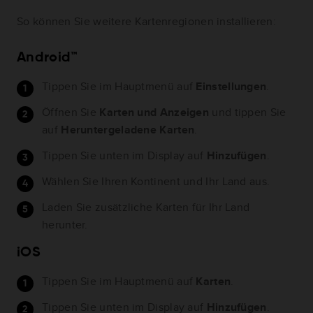
So können Sie weitere Kartenregionen installieren:
Android™
Tippen Sie im Hauptmenü auf
Einstellungen
.
Öffnen Sie
Karten und Anzeigen
und tippen Sie
auf
Heruntergeladene Karten
.
Tippen Sie unten im Display auf
Hinzufügen
.
Wählen Sie Ihren Kontinent und Ihr Land aus.
Laden Sie zusätzliche Karten für Ihr Land
herunter.
iOS
Tippen Sie im Hauptmenü auf
Karten
.
Tippen Sie unten im Display auf
Hinzufügen
.