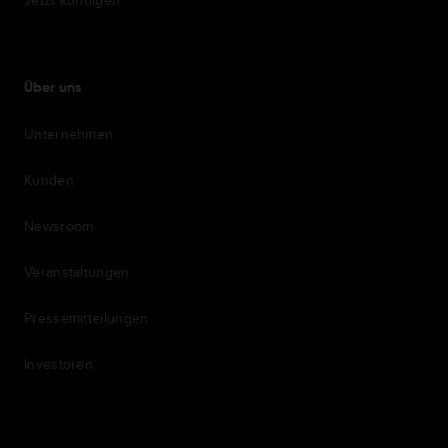
Über uns
Unternehmen
Kunden
Newsroom
Veranstaltungen
Pressemitteilungen
Investoren
7th item
Routing