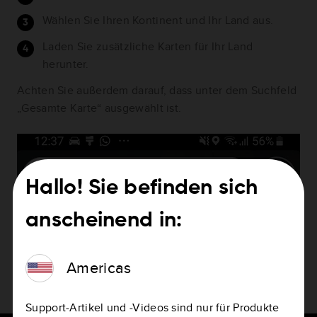
Wählen Sie Ihren Kontinent und Ihr Land aus.
Laden Sie zusätzliche Karten für Ihr Land
herunter.
Achten Sie außerdem darauf, dass unter dem Suchfeld
„Gesamte Karte“ ausgewählt ist.
Hallo! Sie befinden sich
anscheinend in:
Americas
Support-Artikel und -Videos sind nur für Produkte