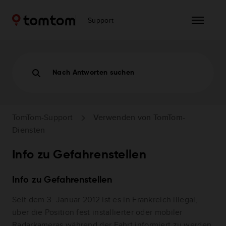
Support
Nach Antworten suchen
TomTom-Support
Verwenden von TomTom-
Diensten
Info zu Gefahrenstellen
Info zu Gefahrenstellen
Seit dem 3. Januar 2012 ist es in Frankreich illegal,
über die Position fest installierter oder mobiler
Radarkameras während der Fahrt informiert zu werden.