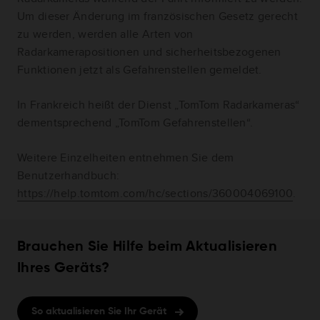
Um dieser Änderung im französischen Gesetz gerecht
zu werden, werden alle Arten von
Radarkamerapositionen und sicherheitsbezogenen
Funktionen jetzt als Gefahrenstellen gemeldet.
In Frankreich heißt der Dienst „TomTom Radarkameras“
dementsprechend „TomTom Gefahrenstellen“.
Weitere Einzelheiten entnehmen Sie dem
Benutzerhandbuch:
https://help.tomtom.com/hc/sections/360004069100
.
Brauchen Sie Hilfe beim Aktualisieren
Ihres Geräts?
So aktualisieren Sie Ihr Gerät