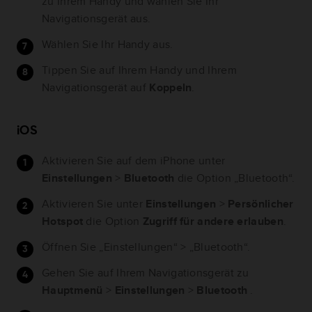
zu Ihrem Handy und wählen Sie Ihr
Navigationsgerät aus.
Wählen Sie Ihr Handy aus.
Tippen Sie auf Ihrem Handy und Ihrem
Navigationsgerät auf
Koppeln
.
iOS
Aktivieren Sie auf dem iPhone unter
Einstellungen
>
Bluetooth
die Option „Bluetooth“.
Aktivieren Sie unter
Einstellungen
>
Persönlicher
Hotspot
die Option
Zugriff für andere erlauben
.
Öffnen Sie „Einstellungen“ > „Bluetooth“.
Gehen Sie auf Ihrem Navigationsgerät zu
Hauptmenü
>
Einstellungen
>
Bluetooth
.