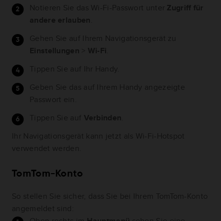
Notieren Sie das Wi-Fi-Passwort unter
Zugriff für
andere erlauben
.
Gehen Sie auf Ihrem Navigationsgerät zu
Einstellungen
>
Wi-Fi
.
Tippen Sie auf Ihr Handy.
Geben Sie das auf Ihrem Handy angezeigte
Passwort ein.
Tippen Sie auf
Verbinden
.
Ihr Navigationsgerät kann jetzt als Wi-Fi-Hotspot
verwendet werden.
TomTom-Konto
So stellen Sie sicher, dass Sie bei Ihrem TomTom-Konto
angemeldet sind:
Oben rechts im
Hauptmenü
sehen Sie eine