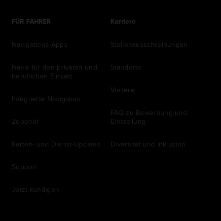
FÜR FAHRER
Karriere
Navigations-Apps
Stellenausschreibungen
Navis für den privaten und
Standorte
beruflichen Einsatz
Vorteile
Integrierte Navigation
FAQ zu Bewerbung und
Zubehör
Einstellung
Karten- und Dienst-Updates
Diversität und Inklusion
Support
Jetzt kündigen