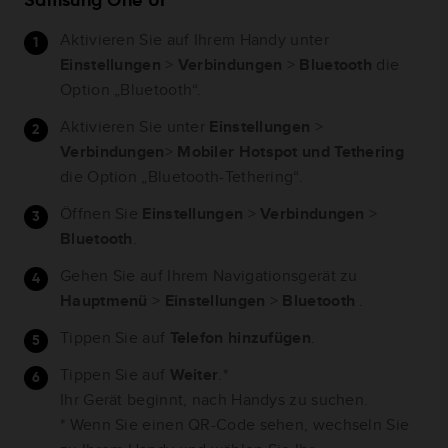
Samsung One UI
Aktivieren Sie auf Ihrem Handy unter
Einstellungen
>
Verbindungen
>
Bluetooth
die
Option „Bluetooth“.
Aktivieren Sie unter
Einstellungen
>
Verbindungen
>
Mobiler Hotspot und Tethering
die Option „Bluetooth-Tethering“.
Öffnen Sie
Einstellungen
>
Verbindungen
>
Bluetooth
.
Gehen Sie auf Ihrem Navigationsgerät zu
Hauptmenü
>
Einstellungen
>
Bluetooth
.
Tippen Sie auf
Telefon hinzufügen
.
Tippen Sie auf
Weiter
.*
Ihr Gerät beginnt, nach Handys zu suchen.
* Wenn Sie einen QR-Code sehen, wechseln Sie