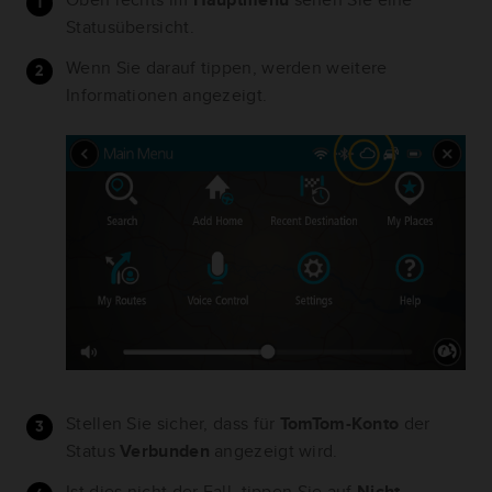
Statusübersicht.
Wenn Sie darauf tippen, werden weitere
Informationen angezeigt.
Stellen Sie sicher, dass für
TomTom-Konto
der
Status
Verbunden
angezeigt wird.
Ist dies nicht der Fall, tippen Sie auf
Nicht