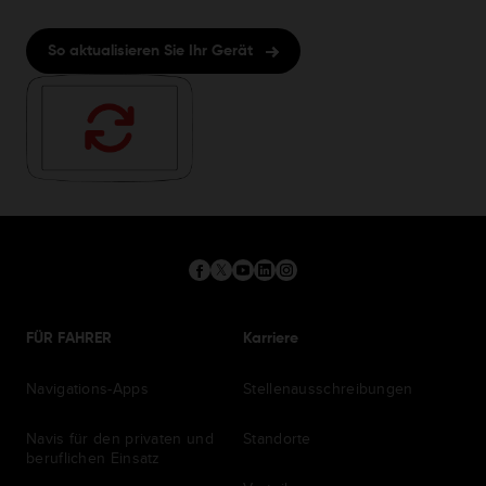
So aktualisieren Sie Ihr Gerät
FÜR FAHRER
Karriere
Navigations-Apps
Stellenausschreibungen
Navis für den privaten und
Standorte
beruflichen Einsatz