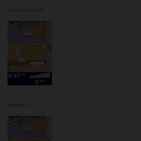
Ausrufezeichen
Weißes X