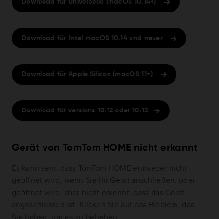
Download für Universelle (macOS 10.14+)
Download für Intel macOS 10.14 und neuer
Download für Apple Silicon (macOS 11+)
Download für versions 10.12 oder 10.13
Gerät von TomTom HOME nicht erkannt
Es kann sein, dass TomTom HOME entweder nicht
geöffnet wird, wenn Sie Ihr Gerät anschließen, oder
geöffnet wird, aber nicht erkennt, dass das Gerät
angeschlossen ist. Klicken Sie auf das Problem, das
Sie haben, um es zu beheben.