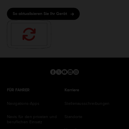
So aktualisieren Sie Ihr Gerät
FÜR FAHRER
Karriere
Navigations-Apps
Stellenausschreibungen
Navis für den privaten und
Standorte
beruflichen Einsatz