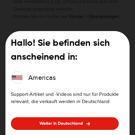
dass Festplatten, CDs, DVDs und iPods auf dem
Desktop angezeigt werden.
Klicken Sie im Finder auf
Finder
>
Einstellungen
.
Hallo! Sie befinden sich
anscheinend in:
Americas
Support-Artikel und -Videos sind nur für Produkte
relevant, die verkauft werden in Deutschland
Weiter in Deutschland