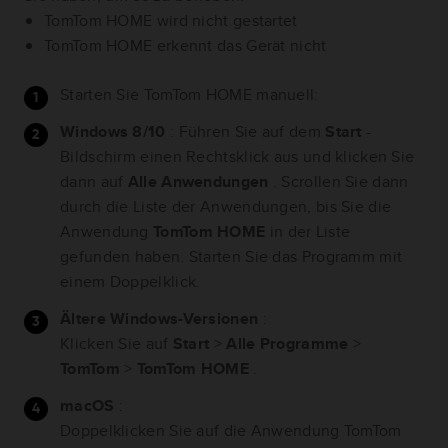
TomTom HOME wird nicht gestartet
TomTom HOME erkennt das Gerät nicht
Starten Sie TomTom HOME manuell:
Windows 8/10
: Führen Sie auf dem
Start
-
Bildschirm einen Rechtsklick aus und klicken Sie
dann auf
Alle
Anwendungen
. Scrollen Sie dann
durch die Liste der Anwendungen, bis Sie die
Anwendung
TomTom HOME
in der Liste
gefunden haben. Starten Sie das Programm mit
einem Doppelklick.
Ältere Windows-Versionen
:
Klicken Sie auf
Start
>
Alle Programme
>
TomTom
>
TomTom HOME
.
macOS
:
Doppelklicken Sie auf die Anwendung TomTom