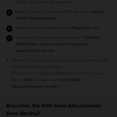
HOME im Ordner „Programme“.
Klicken Sie im TomTom HOME-Menü auf
Extras
>
HOME-Einstellungen
.
Wählen Sie die Registerkarte
Allgemein
aus.
Aktivieren Sie das Kontrollkästchen
TomTom
HOME beim Start meines Computers
automatisch starten
.
Stellen Sie sicher, dass Sie die neueste Version von
TomTom HOME verwenden.
Klicken Sie in TomTom HOME auf das Drop-down-
Menü
Hilfe
und dann auf
Auf HOME-
Aktualisierungen prüfen
.
Brauchen Sie Hilfe beim Aktualisieren
Ihres Geräts?