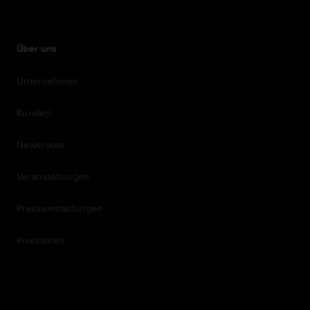
Über uns
Unternehmen
Kunden
Newsroom
Veranstaltungen
Pressemitteilungen
Investoren
7th item
Routing