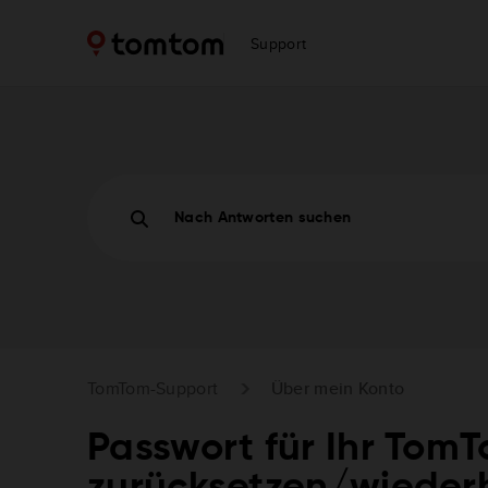
Support
Nach Antworten suchen
TomTom-Support
Über mein Konto
Passwort für Ihr Tom
zurücksetzen/wiederh