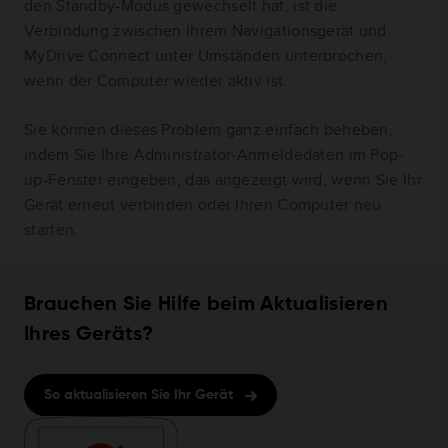
den Standby-Modus gewechselt hat, ist die
Verbindung zwischen Ihrem Navigationsgerät und
MyDrive Connect unter Umständen unterbrochen,
wenn der Computer wieder aktiv ist.
Sie können dieses Problem ganz einfach beheben,
indem Sie Ihre Administrator-Anmeldedaten im Pop-
up-Fenster eingeben, das angezeigt wird, wenn Sie Ihr
Gerät erneut verbinden oder Ihren Computer neu
starten.
Brauchen Sie Hilfe beim Aktualisieren
Ihres Geräts?
So aktualisieren Sie Ihr Gerät