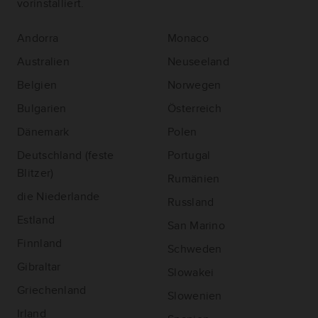
vorinstalliert.
Andorra
Monaco
Australien
Neuseeland
Belgien
Norwegen
Bulgarien
Österreich
Dänemark
Polen
Deutschland (feste
Portugal
Blitzer)
Rumänien
die Niederlande
Russland
Estland
San Marino
Finnland
Schweden
Gibraltar
Slowakei
Griechenland
Slowenien
Irland