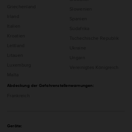
Griechenland
Slowenien
Irland
Spanien
Italien
Südafrika
Kroatien
Tschechische Republik
Lettland
Ukraine
Litauen
Ungarn
Luxemburg
Vereinigtes Königreich
Malta
Abdeckung der Gefahrenstellenwarnungen:
Frankreich
Geräte: