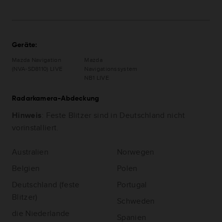
Geräte:
Mazda Navigation
Mazda
(NVA-SD8110) LIVE
Navigationssystem
NB1 LIVE
Radarkamera-Abdeckung
Hinweis
: Feste Blitzer sind in Deutschland nicht
vorinstalliert.
Australien
Norwegen
Belgien
Polen
Deutschland (feste
Portugal
Blitzer)
Schweden
die Niederlande
Spanien