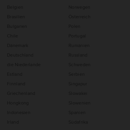
Belgien
Norwegen
Brasilien
Österreich
Bulgarien
Polen
Chile
Portugal
Dänemark
Rumänien
Deutschland
Russland
die Niederlande
Schweden
Estland
Serbien
Finnland
Singapur
Griechenland
Slowakei
Hongkong
Slowenien
Indonesien
Spanien
Irland
Südafrika