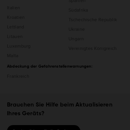
Spanien
Italien
Südafrika
Kroatien
Tschechische Republik
Lettland
Ukraine
Litauen
Ungarn
Luxemburg
Vereinigtes Königreich
Malta
Abdeckung der Gefahrenstellenwarnungen:
Frankreich
Brauchen Sie Hilfe beim Aktualisieren
Ihres Geräts?