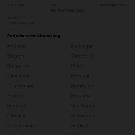
VIA 52/62
GO
Rider 40/400/410
510/520/5200/6200
Trucker
500/5000/6000
Radarkamera-Abdeckung
Andorra
Norwegen
Belgien
Österreich
Bulgarien
Polen
Dänemark
Portugal
Deutschland
Rumänien
Estland
Russland
Finnland
San Marino
Gibraltar
Schweden
Griechenland
Serbien