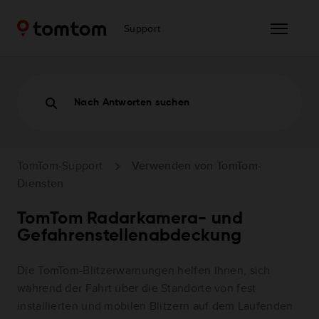
Support
Nach Antworten suchen
TomTom-Support
Verwenden von TomTom-
Diensten
TomTom Radarkamera- und
Gefahrenstellenabdeckung
Die TomTom-Blitzerwarnungen helfen Ihnen, sich
während der Fahrt über die Standorte von fest
installierten und mobilen Blitzern auf dem Laufenden