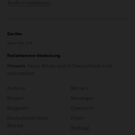
TomTom installieren
.
Geräte:
Sony XNV LIVE
Radarkamera-Abdeckung
Hinweis
: Feste Blitzer sind in Deutschland nicht
vorinstalliert.
Andorra
Monaco
Belgien
Norwegen
Bulgarien
Österreich
Deutschland (feste
Polen
Blitzer)
Portugal