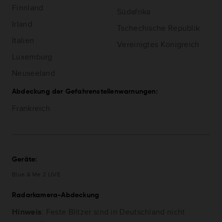
Finnland
Südafrika
Irland
Tschechische Republik
Italien
Vereinigtes Königreich
Luxemburg
Neuseeland
Abdeckung der Gefahrenstellenwarnungen:
Frankreich
Geräte:
Blue & Me 2 LIVE
Radarkamera-Abdeckung
Hinweis
: Feste Blitzer sind in Deutschland nicht