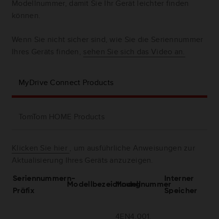
Modellnummer, damit Sie Ihr Gerät leichter finden
können.
Wenn Sie nicht sicher sind, wie Sie die Seriennummer
Ihres Geräts finden,
sehen Sie sich das Video an.
MyDrive Connect Products
TomTom HOME Products
Klicken Sie hier
, um ausführliche Anweisungen zur
Aktualisierung Ihres Geräts anzuzeigen.
Seriennummern-
Interner
Modellbezeichnung
Modellnummer
Präfix
Speicher
4EN4.001.