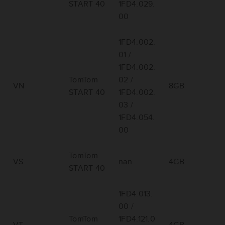
START 40
1FD4.029.
00
1FD4.002.
01 /
1FD4.002.
TomTom
02 /
VN
8GB
START 40
1FD4.002.
03 /
1FD4.054.
00
TomTom
VS
nan
4GB
START 40
1FD4.013.
00 /
TomTom
1FD4.121.0
VT
4GB