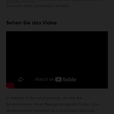
die nicht mehr unterstützt werden.
Sehen Sie das Video
In diesem Video wird gezeigt, wo Sie die
Seriennummer Ihres Navigationsgeräts finden. Die
Seriennummer befindet sich auf einem Barcode-