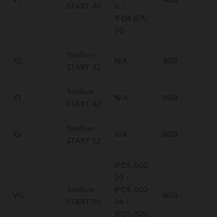
START 40
0 /
1FD4.075.
00
TomTom
XS
N/A
8GB
START 42
TomTom
XT
N/A
8GB
START 42
TomTom
XV
N/A
8GB
START 52
1FD5.002.
00 /
TomTom
1FD5.002.
VG
8GB
START 50
04 /
1FD5.029.