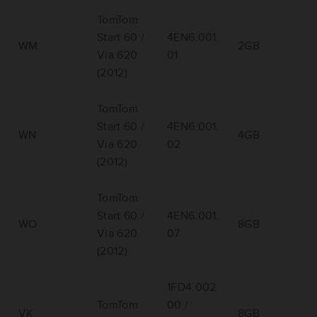
TomTom
Start 60 /
4EN6.001.
WM
2GB
Via 620
01
(2012)
TomTom
Start 60 /
4EN6.001.
WN
4GB
Via 620
02
(2012)
TomTom
Start 60 /
4EN6.001.
WO
8GB
Via 620
07
(2012)
1FD4.002.
TomTom
00 /
VK
8GB