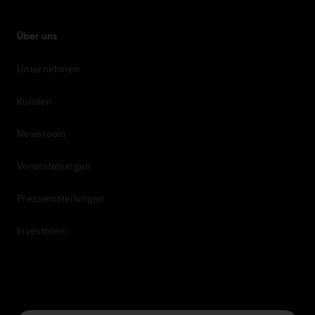
Über uns
Unternehmen
Kunden
Newsroom
Veranstaltungen
Pressemitteilungen
Investoren
7th item
Routing