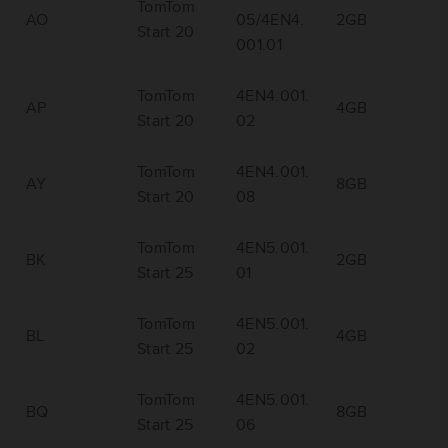
TomTom
AO
05/4EN4.
2GB
Start 20
001.01
TomTom
4EN4.001.
AP
4GB
Start 20
02
TomTom
4EN4.001.
AY
8GB
Start 20
08
TomTom
4EN5.001.
BK
2GB
Start 25
01
TomTom
4EN5.001.
BL
4GB
Start 25
02
TomTom
4EN5.001.
BQ
8GB
Start 25
06