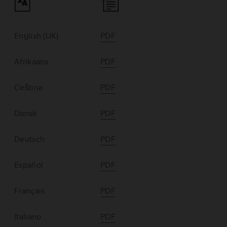
English (UK)
PDF
Afrikaans
PDF
Ceština
PDF
Dansk
PDF
Deutsch
PDF
Español
PDF
Français
PDF
Italiano
PDF