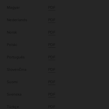
Magyar
PDF
Nederlands
PDF
Norsk
PDF
Polski
PDF
Português
PDF
Slovenčina
PDF
Suomi
PDF
Svenska
PDF
Türkçe
PDF