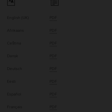
English (UK)
PDF
Afrikaans
PDF
Ceština
PDF
Dansk
PDF
Deutsch
PDF
Eesti
PDF
Español
PDF
Français
PDF