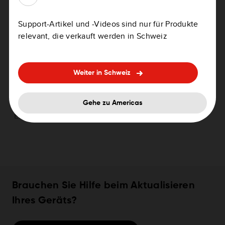
Support-Artikel und -Videos sind nur für Produkte
relevant, die verkauft werden in Schweiz
Asia-Pacific > TomTom GO Wi-Fi
Weiter in Schweiz
Gehe zu Americas
English
PDF
Brauchen Sie Hilfe beim Aktualisieren
Ihres Geräts?