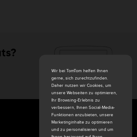
äts?
Wir bei TomTom helfen Ihnen
gerne, sich zurechtzufinden.
Daher nutzen wir Cookies, um
unsere Webseiten zu optimieren,
Ihr Browsing-Erlebnis zu
verbessern, Ihnen Social-Media-
Funktionen anzubieten, unsere
Über uns
Marketinginhalte zu optimieren
Unternehmen
und zu personalisieren und um
Kunden
Ihnen basierend auf Ihren