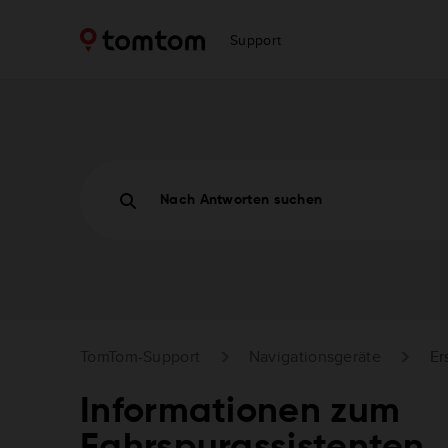
Support
Nach Antworten suchen
TomTom-Support
Navigationsgeräte
Er
Informationen zum
Fahrspurassistenten