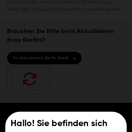
Das Sony XAV unterstützt keine LIVE-Verbindung,
daher kann die lokale Suche nicht verwendet werden.
Brauchen Sie Hilfe beim Aktualisieren
Ihres Geräts?
So aktualisieren Sie Ihr Gerät
Hallo! Sie befinden sich