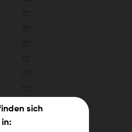
PDF
PDF
PDF
PDF
PDF
PDF
PDF
finden sich
PDF
in: