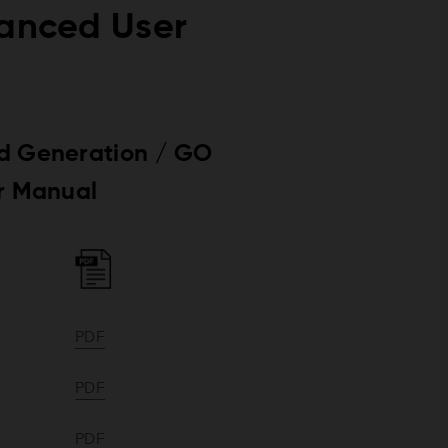
vanced User
d Generation / GO
r Manual
PDF
PDF
PDF