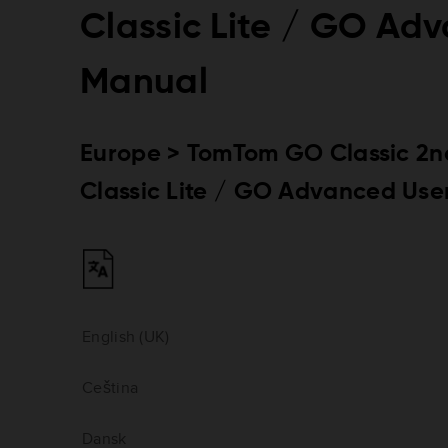
Classic Lite / GO Ad
Manual
Europe > TomTom GO Classic 2n
Classic Lite / GO Advanced Use
English (UK)
Ceština
Dansk