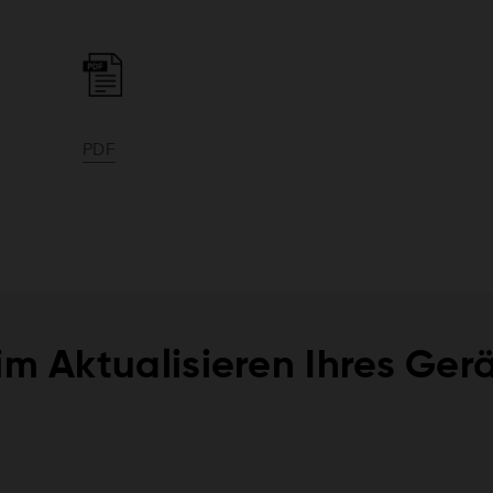
PDF
im Aktualisieren Ihres Ger