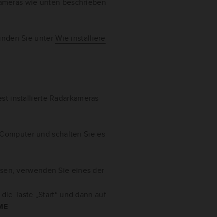
rkameras wie unten beschrieben
inden Sie unter
Wie installiere
st installierte Radarkameras
 Computer und schalten Sie es
en, verwenden Sie eines der
 die Taste „Start“ und dann auf
ME
.