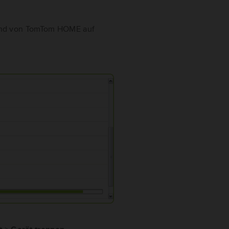
end von TomTom HOME auf