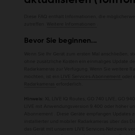
Diese FAQ enthält Informationen, die möglicherwei
zutreffen.
Weitere Informationen
.
Bevor Sie beginnen...
Wenn Sie Ihr Gerät zum ersten Mal anschließen, 
ohne zusätzliche Kosten ein einmaliges Update des 
Radarkameras zur Verfügung. Wenn Sie weitere R
möchten, ist ein
LIVE Services-Abonnement
oder 
Radarkameras
erforderlich.
Hinweis:
XL LIVE IQ Routes, GO 740 LIVE, GO 94
LIVE mit Anwendungsversion 9.400 oder höher un 
Abonnement . Diese Geräte empfangen Updates zu
installierter und mobiler Radarkameras über das D
das Gerät mit unserem LIVE Services-Netzwerk ver