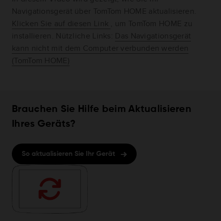
Navigationsgerät über TomTom HOME aktualisieren.
Klicken Sie auf diesen Link
, um TomTom HOME zu
installieren. Nützliche Links:
Das Navigationsgerät
kann nicht mit dem Computer verbunden werden
(TomTom HOME)
Brauchen Sie Hilfe beim Aktualisieren
Ihres Geräts?
So aktualisieren Sie Ihr Gerät