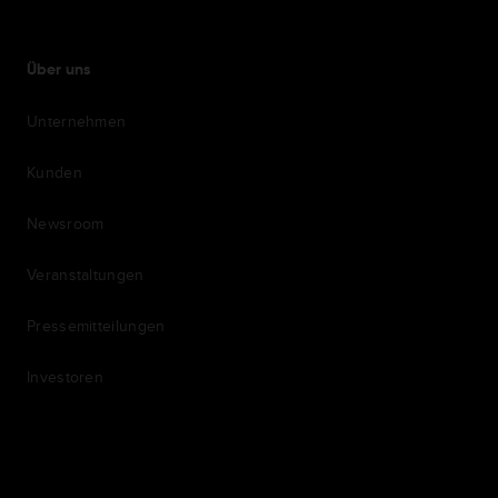
Über uns
Unternehmen
Kunden
Newsroom
Veranstaltungen
Pressemitteilungen
Investoren
7th item
Routing