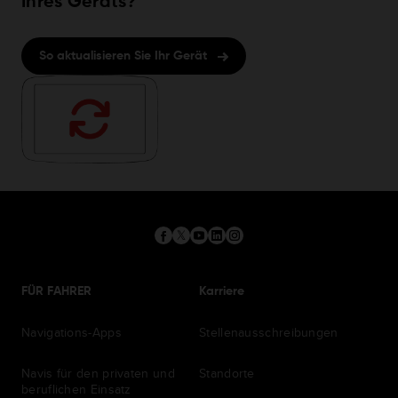
Ihres Geräts?
So aktualisieren Sie Ihr Gerät
FÜR FAHRER
Karriere
Navigations-Apps
Stellenausschreibungen
Navis für den privaten und
Standorte
beruflichen Einsatz