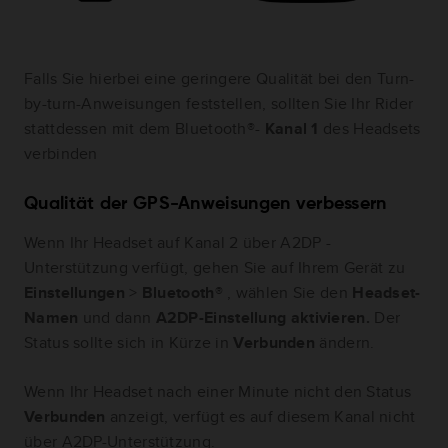
Falls Sie hierbei eine geringere Qualität bei den Turn-
by-turn-Anweisungen feststellen, sollten Sie Ihr Rider
stattdessen mit dem Bluetooth®-
Kanal 1
des Headsets
verbinden
Qualität der GPS-Anweisungen verbessern
Wenn Ihr Headset auf Kanal 2 über A2DP -
Unterstützung verfügt, gehen Sie auf Ihrem Gerät zu
Einstellungen
>
Bluetooth®
, wählen Sie den
Headset-
Namen
und dann
A2DP-Einstellung aktivieren.
Der
Status sollte sich in Kürze in
Verbunden
ändern.
Wenn Ihr Headset nach einer Minute nicht den Status
Verbunden
anzeigt, verfügt es auf diesem Kanal nicht
über A2DP-Unterstützung.