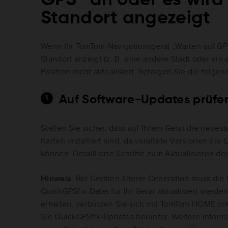
Standort angezeigt
Wenn Ihr TomTom-Navigationsgerät „Warten auf GPS
Standort anzeigt (z. B. eine andere Stadt oder ein
Position nicht aktualisiert, befolgen Sie die folgen
Auf Software-Updates prüfe
Stellen Sie sicher, dass auf Ihrem Gerät die neue
Karten installiert sind, da veraltete Versionen die
können.
Detaillierte Schritte zum Aktualisieren de
Hinweis
: Bei Geräten älterer Generation muss die
QuickGPSfix-Datei für Ihr Gerät aktualisiert werde
erhalten, verbinden Sie sich mit TomTom HOME o
Sie QuickGPSfix-Updates herunter. Weitere Inform