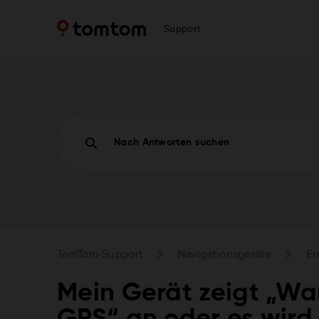
Support
Nach Antworten suchen
TomTom-Support
Navigationsgeräte
Er
Mein Gerät zeigt „Wa
GPS“ an oder es wird 