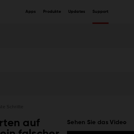
Apps
Produkte
Updates
Support
ste Schritte
rten auf
Sehen Sie das Video
ein falscher