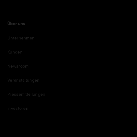
Über uns
Unternehmen
Kunden
Newsroom
Veranstaltungen
Pressemitteilungen
Investoren
7th item
Routing