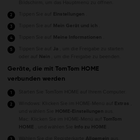
Bildschirm, um das Hauptmenü zu öffnen.
Tippen Sie auf
Einstellungen
.
Tippen Sie auf
Mein Gerät und ich
.
Tippen Sie auf
Meine Informationen
.
Tippen Sie auf
Ja
, um die Freigabe zu starten
oder auf
Nein
, um die Freigabe zu beenden.
Geräte, die mit TomTom HOME
verbunden werden
Starten Sie TomTom HOME auf Ihrem Computer.
Windows: Klicken Sie im HOME-Menü auf
Extras
,
und wählen Sie
HOME-Einstellungen
aus.
Mac: Klicken Sie im HOME-Menü auf
TomTom
HOME
, und wählen Sie
Info zu HOME
.
Wählen Sie die Registerkarte
Allgemein
aus.