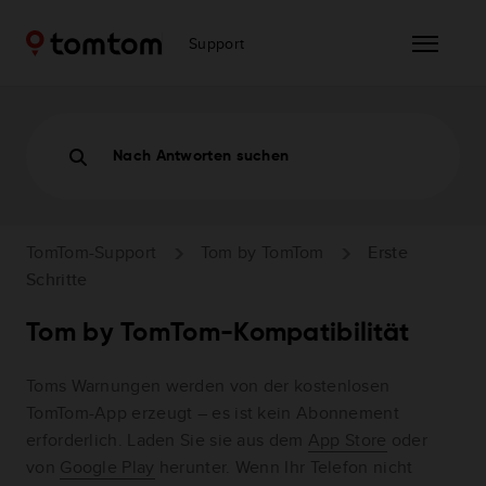
Support
Nach Antworten suchen
TomTom-Support
Tom by TomTom
Erste
Schritte
Tom by TomTom-Kompatibilität
Toms Warnungen werden von der kostenlosen
TomTom-App erzeugt – es ist kein Abonnement
erforderlich. Laden Sie sie aus dem
App Store
oder
von
Google Play
herunter.
Wenn Ihr Telefon nicht