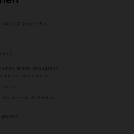
r Max, GO Expert Plus
elort.
er einen Namen einzugeben.
m Ihr Ziel einzustellen.
rechnen.
 bis die Fortschrittsleiste
 geplant.