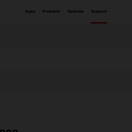
Apps
Produkte
Updates
Support
anen