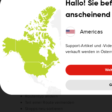
Hallo! Sie be
Route anpassen
anscheinend 
Nachdem Ihre Route geplant wurde, können Sie au
hinzufügen:
Americas
Tippen Sie unten rechts auf dem Display auf 
Support-Artikel und -Vide
Sie können dann eine Suche durchführen ode
verkauft werden in Öster
Tippen Sie auf einen Ort auf der Karte, um e
Auf der gleichen Seite stehen Ihnen folgende Opt
Weit
Alternative Route suchen
Straßen­typen vermeiden
G
Gesperrte Straßen vermeiden
Routentyp ändern
Teil einer Route vermeiden
Stopps neu sortieren