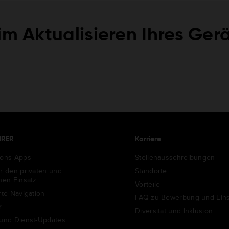
im Aktualisieren Ihres Ger
HRER
Karriere
ions-Apps
Stellenausschreibungen
ür den privaten und
Standorte
chen Einsatz
Vorteile
rte Navigation
FAQ zu Bewerbung und Eins
r
Diversität und Inklusion
 und Dienst-Updates