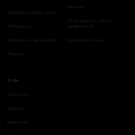
Benefity
Navigace v palubní desce
Časté dotazy k náboru
Příslušenství
zaměstnanců
Aktualizace map a služeb
Diverzita a inkluze
Podpora
O nás
Společnost
Zákazníci
Newsroom