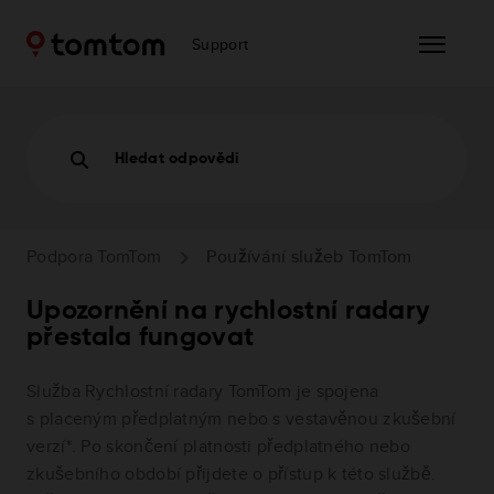
Support
Hledat odpovědi
Podpora TomTom
Používání služeb TomTom
Upozornění na rychlostní radary
přestala fungovat
Služba Rychlostní radary TomTom je spojena
s placeným předplatným nebo s vestavěnou zkušební
verzí*. Po skončení platnosti předplatného nebo
zkušebního období přijdete o přístup k této službě.