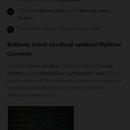
Vyberte
možnost Zvuk
, poté
Varovný zvuk
a
Radary
.
Zde uvidíte seznam různých typů radarů.
Zařízení, která využívají aplikaci MyDrive
Connect
Otevřete
hlavní nabídku
, vyberte možnost
Služby
TomTom
a poté
Aktualizace rychlostních radarů
. Zde
uvidíte, zda je služba aktivována nebo zda její platnost
vypršela, případně zbývající platnost, pokud je
předplatné stále aktivní.