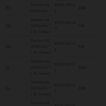
TomTom XL
4EM0.001.0
RU
2GB
IQ Routes
2
TomTom XL
4ET0.002.0
GG
IQ Routes ²
1GB
0
/ XL Classic
TomTom XL
4ET0.002.0
GH
IQ Routes ²
1GB
2
/ XL Classic
TomTom XL
4ET0.002.0
GI
IQ Routes ²
2GB
1
/ XL Classic
TomTom XL
4ET0.002.0
GJ
IQ Routes ²
2GB
3
/ XL Classic
TomTom XL
4ET0.002.0