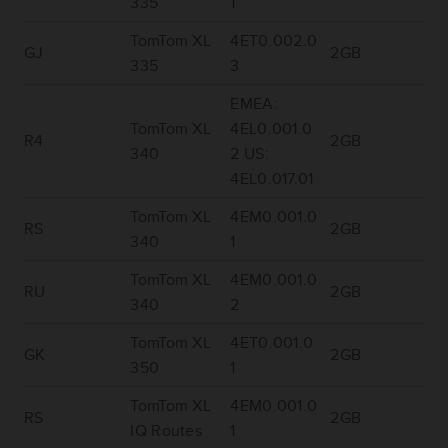
335
1
TomTom XL
4ET0.002.0
GJ
2GB
335
3
EMEA:
TomTom XL
4EL0.001.0
R4
2GB
340
2 US:
4EL0.017.01
TomTom XL
4EM0.001.0
RS
2GB
340
1
TomTom XL
4EM0.001.0
RU
2GB
340
2
TomTom XL
4ET0.001.0
GK
2GB
350
1
TomTom XL
4EM0.001.0
RS
2GB
IQ Routes
1