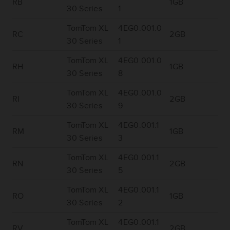
RB
1GB
30 Series
1
TomTom XL
4EG0.001.0
RC
2GB
30 Series
1
TomTom XL
4EG0.001.0
RH
1GB
30 Series
8
TomTom XL
4EG0.001.0
RI
2GB
30 Series
9
TomTom XL
4EG0.001.1
RM
1GB
30 Series
3
TomTom XL
4EG0.001.1
RN
2GB
30 Series
5
TomTom XL
4EG0.001.1
RO
1GB
30 Series
2
TomTom XL
4EG0.001.1
RV
2GB