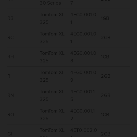
30 Series
7
TomTom XL
4EG0.001.0
RB
1GB
325
1
TomTom XL
4EG0.001.0
RC
2GB
325
1
TomTom XL
4EG0.001.0
RH
1GB
325
8
TomTom XL
4EG0.001.0
RI
2GB
325
9
TomTom XL
4EG0.001.1
RN
2GB
325
5
TomTom XL
4EG0.001.1
RO
1GB
325
2
TomTom XL
4ET0.002.0
GI
2GB