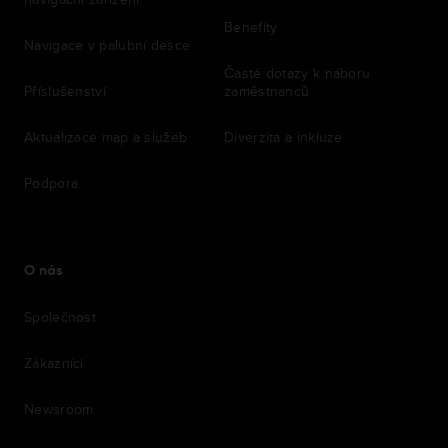
Benefity
Navigace v palubní desce
Časté dotazy k náboru
Příslušenství
zaměstnanců
Aktualizace map a služeb
Diverzita a inkluze
Podpora
O nás
Společnost
Zákazníci
Newsroom