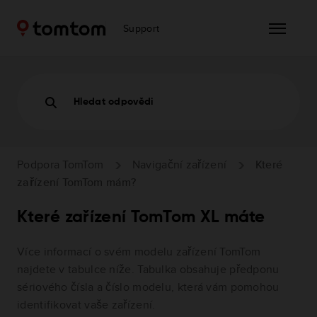
Support
Hledat odpovědi
Podpora TomTom
Navigační zařízení
Které
zařízení TomTom mám?
Které zařízení TomTom XL máte
Více informací o svém modelu zařízení TomTom
najdete v tabulce níže. Tabulka obsahuje předponu
sériového čísla a číslo modelu, která vám pomohou
identifikovat vaše zařízení.