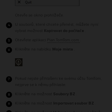
Otevře se okno prohlížeče.
U souborů, které chcete přenést, můžete nyní
vybrat možnost
Kopírovat do počítače
.
Otevřete aplikaci
Plan.TomTom.com
.
Klikněte na nabídku
Moje místa
.
Pokud nejste přihlášeni ke svému účtu TomTom,
nejprve se k němu přihlaste.
Klikněte na možnost
Soubory BZ
.
Klikněte na možnost
Importovat soubor BZ
.