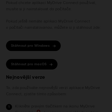
Pokud chcete aplikaci MyDrive Connect používat,
musíte si ji nainstalovat do počítače.
Pokud ještě nemáte aplikaci MyDrive Connect
v počítači nainstalovanou, můžete si ji stáhnout zde:
Stáhnout pro Windows
Stáhnout pro macOS
Nejnovější verze
To, zda používáte nejnovější verzi aplikace MyDrive
Connect, zjistíte tímto způsobem:
Klikněte pravým tlačítkem na ikonu MyDrive