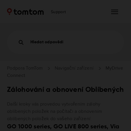
Support
Hledat odpovědi
Podpora TomTom
Navigační zařízení
MyDrive
Connect
Zálohování a obnovení Oblíbených
Další kroky vás provedou vytvořením zálohy
oblíbených položek na počítači a obnovením
oblíbených položek do vašeho zařízení:
GO 1000 series, GO LIVE 800 series, Via