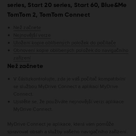
series, Start 20 series, Start 60, Blue&Me
TomTom 2, TomTom Connect
Než začnete
Nejnovější verze
Uložení kopie oblíbených položek do počítače
Obnovení kopie oblíbených položek do navigačního
zařízení
Než začnete
V částizkontrolujte, zda je váš počítač kompatibilní
se službou MyDrive Connect a aplikací MyDrive
Connect.
Ujistěte se, že používáte nejnovější verzi aplikace
MyDrive Connect.
MyDrive Connect je aplikace, která vám pomůže
spravovat obsah a služby vašeho navigačního zařízení.